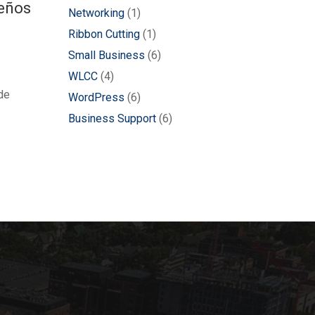
ueños
Networking
(1)
Ribbon Cutting
(1)
Small Business
(6)
WLCC
(4)
de
WordPress
(6)
Business Support
(6)