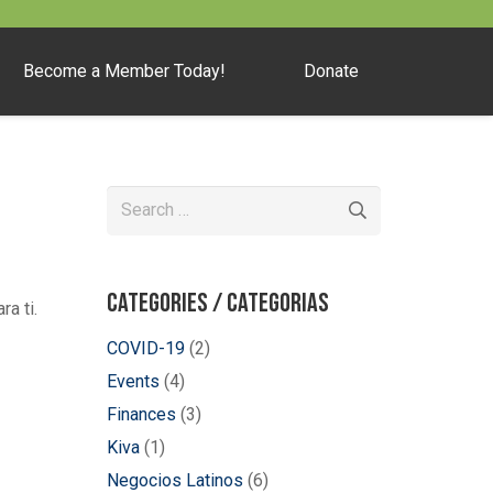
Become a Member Today!
Donate
Search
for:
Categories / Categorias
a ti.
COVID-19
(2)
Events
(4)
Finances
(3)
Kiva
(1)
Negocios Latinos
(6)