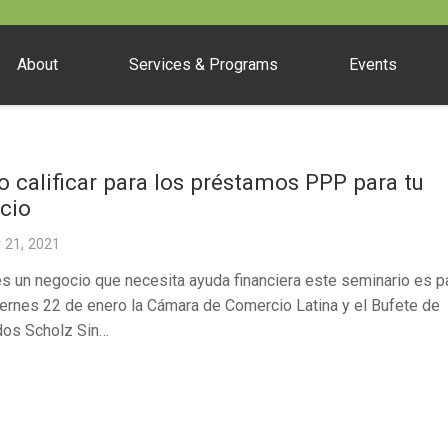
About
Services & Programs
Events
 calificar para los préstamos PPP para tu
cio
 21, 2021
es un negocio que necesita ayuda financiera este seminario es par
ernes 22 de enero la Cámara de Comercio Latina y el Bufete de
os Scholz Sin…