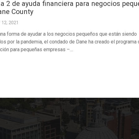
a 2 de ayuda financiera para negocios peq
ane County
 12, 2021
na forma de ayudar a los negocios pequeños que están siendo
dos por la pandemia, el condado de Dane ha creado el programa 
ción para pequeñas empresas –…