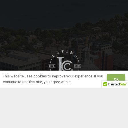
This website uses cookies to improve your experience. If you
OK
continue to use this site, you agree with it.
Our Organization
Home
About Us
Board of Directors