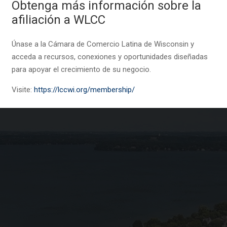
Obtenga más información sobre la
afiliación a WLCC
Únase a la Cámara de Comercio Latina de Wisconsin y
acceda a recursos, conexiones y oportunidades diseñadas
para apoyar el crecimiento de su negocio.
Visite:
https://lccwi.org/membership/